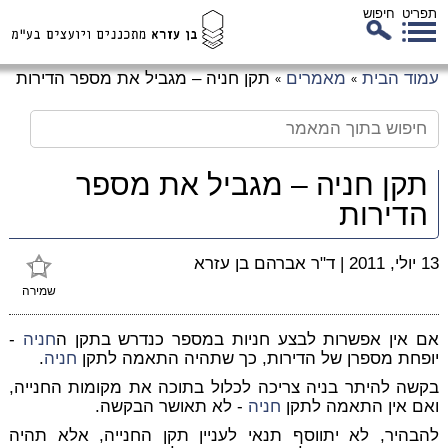
תפריט
חיפוש
לג
עמוד הבית
מאמרים
תקן חניה – מגביל את מספר הדירות
»
»
כן
זי
תקן חניה – מגביל את מספר
הדירות
13 יולי, 2011
|
ד"ר אברהם בן עזרא
שמירה
אם אין אפשרות לבצע חניות במספר כנדרש בתקן ה
חניה
-
יופחת מספרן של הדירות, כך שתהיה התאמה לתקן
חניה
.
בקשה להיתר בניה צריכה לכלול בתוכה את מקומות החנייה,
ואם אין התאמה לתקן
חניה
- לא תאושר הבקשה.
להבהיר, לא יתווסף תנאי לעניין תקן החנייה, אלא תהיה