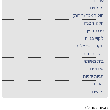
סדר הדין
מומחים
חוק המכר (דירות)
חלקי הבניין
פרטי בניין
ליקויי בנייה
תקנים ישראליים
רישוי הבנייה
בית משותף
אזכורים
תגיות ידניות
יהדות
מדעים
תגיות מובילות