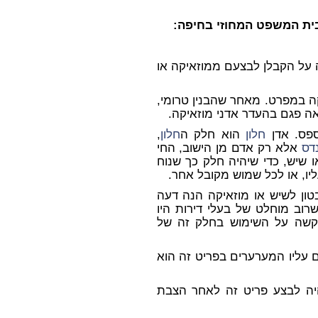
בית המשפט המחוזי בחיפה:
 על הקבלן לבצעם ממוזאיקה או
ה במפרט. מאחר שהבנין טרומי,
אה פגם בהעדר אדני מוזאיקה.
ספס. אדן
חלון
הוא חלק ה
חלון
,
דס
אלא רק אדם מן הישוב, החי
ו שיש, כדי שיהיה חלק כך שנוח
עליו, או לכל שמוש מקובל אחר.
בטון לשיש או מוזאיקה הנה דעה
שרוב מוחלט של בעלי דירות היו
ומקשה על השימוש בחלק זה של
ם עליו המערערים בפריט זה הוא
היה לבצע פריט זה לאחר הצבת