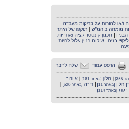
ו/או להורות על בדיקות מעבדה
|
קוח מומחה ביהמ"ש
|
תוקפו של היתר
בניין
|
תכנון קונסטרוקציה ואחריות
ליקויי בניה
|
שיקום בניין עלול להיות
יעה
הדפס עמוד
שלח לחבר
|
חלון
|
אוורור
 355]
[באתר 181]
ן חלון
|
דירה
|
[באתר 11]
[באתר 520]
רגות
[באתר 114]