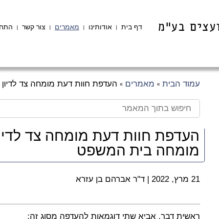
דף בית
אודותינו
מאמרים
צור קשר
התחב
|
|
|
|
עמוד הבית
מאמרים
העדפת חוות דעת מומחה צד לדיון
»
»
העדפת חוות דעת מומחה צד לדיון
מומחה בית המשפט
21 מרץ, 2022
|
ד"ר אברהם בן עזרא
ראשית דבר, אביא שתי דוגמאות להעדפה מסוג זה: