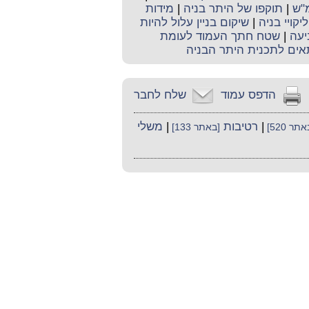
מ"ש
|
תוקפו של היתר בניה
|
מידות
ליקויי בניה
|
שיקום בניין עלול להיות
יעה
|
שטח חתך העמוד לעומת
אים לתכנית היתר הבניה
הדפס עמוד
שלח לחבר
|
רטיבות
|
משלי
תר 520]
[באתר 133]