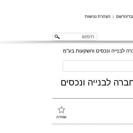
ר/הרשם
הצהרת נגישות
|
 נ' כוכב חברה לבנייה ונכסים
שמירה