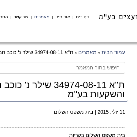
דף בית
אודותינו
מאמרים
צור קשר
התחב
|
|
|
|
עמוד הבית
מאמרים
ת"א 34974-08-11 שילר נ' כוכב חברה לבנייה ונכסים והשקעות בע"מ
»
»
ת"א 34974-08-11 שילר
והשקעות בע"מ
11 יולי, 2015
|
בית משפט השלום
בית משפט השלום בקריות