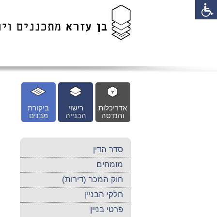
לג
כן
זי
אדריכלות
רישוי
ביקורת
והנדסה
הבנייה
מבנים
סדר הדין
מומחים
חוק המכר (דירות)
חלקי הבניין
פרטי בניין