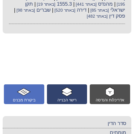
|
מהנדס
|
1555.3
|
תקן
195]
[באתר 441]
[באתר 19]
ישראלי
|
דירה
|
שברים
|
[באתר 85]
[באתר 520]
[באתר 98]
פסק דין
[באתר 482]
אדריכלות והנדסה
רישוי הבנייה
ביקורת מבנים
סדר הדין
מומחים