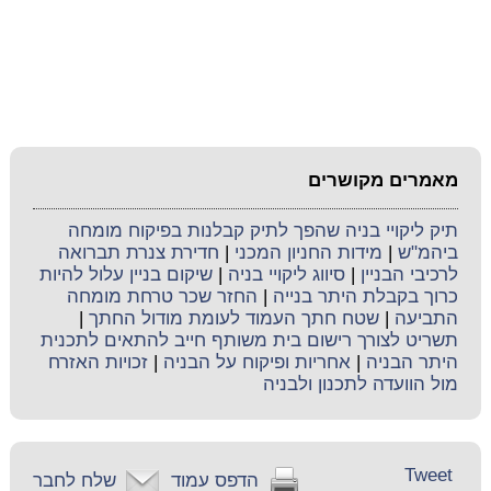
מאמרים מקושרים
תיק ליקויי בניה שהפך לתיק קבלנות בפיקוח מומחה
ביהמ"ש
|
מידות החניון המכני
|
חדירת צנרת תברואה
לרכיבי הבניין
|
סיווג ליקויי בניה
|
שיקום בניין עלול להיות
כרוך בקבלת היתר בנייה
|
החזר שכר טרחת מומחה
התביעה
|
שטח חתך העמוד לעומת מודול החתך
|
תשריט לצורך רישום בית משותף חייב להתאים לתכנית
היתר הבניה
|
אחריות ופיקוח על הבניה
|
זכויות האזרח
מול הוועדה לתכנון ולבניה
Tweet
הדפס עמוד
שלח לחבר