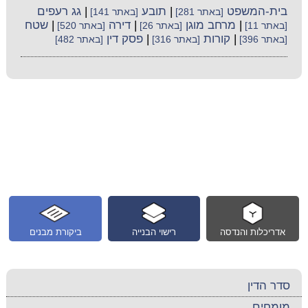
בית-המשפט
|
תובע
|
גג רעפים
[באתר 281]
[באתר 141]
|
מרחב מוגן
|
דירה
|
שטח
[באתר 11]
[באתר 26]
[באתר 520]
|
קורות
|
פסק דין
[באתר 396]
[באתר 316]
[באתר 482]
אדריכלות והנדסה
רישוי הבנייה
ביקורת מבנים
סדר הדין
מומחים