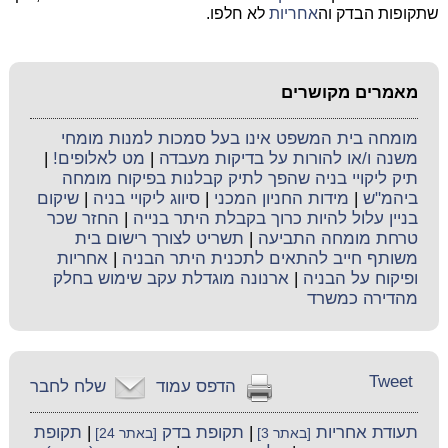
שתקופות הבדק וה
אחריות
לא חלפו.
מאמרים מקושרים
מומחה בית המשפט אינו בעל סמכות למנות מומחי
משנה ו/או להורות על בדיקות מעבדה
|
מט לאלופים!
|
תיק ליקויי בניה שהפך לתיק קבלנות בפיקוח מומחה
ביהמ"ש
|
מידות החניון המכני
|
סיווג ליקויי בניה
|
שיקום
בניין עלול להיות כרוך בקבלת היתר בנייה
|
החזר שכר
טרחת מומחה התביעה
|
תשריט לצורך רישום בית
משותף חייב להתאים לתכנית היתר הבניה
|
אחריות
ופיקוח על הבניה
|
ארנונה מוגדלת עקב שימוש בחלק
מהדירה כמשרד
Tweet
הדפס עמוד
שלח לחבר
תעודת אחריות
|
תקופת בדק
|
תקופת
[באתר 3]
[באתר 24]