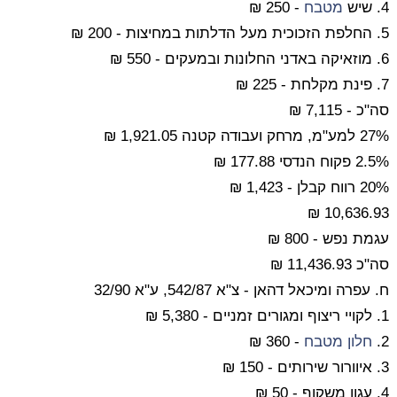
4. שיש
מטבח
- 250 ₪
5. החלפת הזכוכית מעל הדלתות במחיצות - 200 ₪
6. מוזאיקה באדני החלונות ובמעקים - 550 ₪
7. פינת מקלחת - 225 ₪
סה"כ - 7,115 ₪
27% למע"מ, מרחק ועבודה קטנה 1,921.05 ₪
2.5% פקוח הנדסי 177.88 ₪
20% רווח קבלן - 1,423 ₪
10,636.93 ₪
עגמת נפש - 800 ₪
סה"כ 11,436.93 ₪
ח. עפרה ומיכאל דהאן - צ"א 542/87, ע"א 32/90
1. לקויי ריצוף ומגורים זמניים - 5,380 ₪
2.
חלון
מטבח
- 360 ₪
3. איוורור שירותים - 150 ₪
4. עגון משקוף - 50 ₪