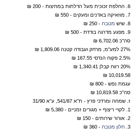
6. החלפת זכוכית מעל הדלתות במחיצות - 200 ₪
7. מוזאיקה באדנים ומעקים - 550 ₪
8. שיש
מטבח
- 250 ₪
9. מפגע מדרגה בודדת - 500 ₪
סה"כ 6,702.06 ₪
27% למע"מ, מרחק ועבודה קטנה 1,809.06 ₪
2.5% פקוח הנדסי 167.55 ₪
20% רווח קבלן 1,340.41 ₪
10,019.58 ₪
עגמת נפש - 800 ₪
סה"כ 10,819.58 ₪
ז. שמחה ומרדכי פרץ - ת"א 541/87, ע"א 31/90
1. לקויי ריצוף + מגורים זמניים - 5,380 ₪
2. אורור שירותים - 150 ₪
3.
חלון
מטבח
- 360 ₪