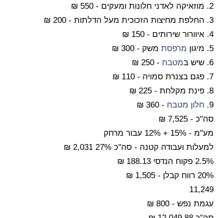
2. מוזאיקה לאדני חלונות ומעקים - 550 ₪
3. החלפת מחיצות הזכוכית מעל הדלתות - 200 ₪
4. איוורור שירותים - 150 ₪
5. מיגון
מרפסת
משק - 300 ₪
6. שיש ב
מטבח
- 250 ₪
7. פגם בצנרת סמויה - 110 ₪
8. פינת מקלחת - 225 ₪
9.
חלון
מטבח
- 360 ₪
סה"כ - 7,525 ₪
מע"מ - 15% + 12% עבור מרחק
למעלות ועבודה קטנה - סה"כ 27% 2,031 ₪
2.5% פקוח הנדסי 188.13 ₪
20% רווח קבלן - 1,505 ₪
11,249
עגמת נפש - 800 ₪
סה"כ 12,049.88 ₪