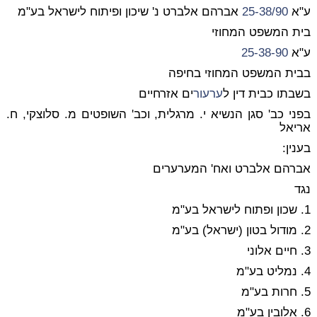
ע"א
25-38/90
אברהם אלברט נ' שיכון ופיתוח לישראל בע"מ
בית המשפט המחוזי
ע"א
25-38-90
בבית המשפט המחוזי בחיפה
בשבתו כבית דין ל
ערעור
ים אזרחיים
בפני כב' סגן הנשיא י. מרגלית, וכב' השופטים מ. סלוצקי, ח.
אריאל
בענין:
אברהם אלברט ואח' המערערים
נגד
1. שכון ופתוח לישראל בע"מ
2. מודול בטון (ישראל) בע"מ
3. חיים אלוני
4. נמליט בע"מ
5. חרות בע"מ
6. אלובין בע"מ