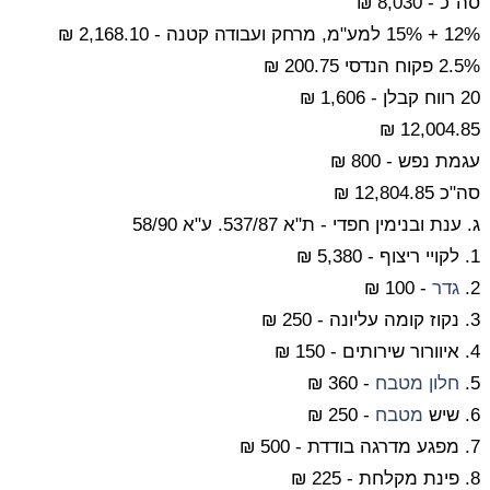
סה"כ - 8,030 ₪
12% + 15% למע"מ, מרחק ועבודה קטנה - 2,168.10 ₪
2.5% פקוח הנדסי 200.75 ₪
20 רווח קבלן - 1,606 ₪
12,004.85 ₪
עגמת נפש - 800 ₪
סה"כ 12,804.85 ₪
ג. ענת ובנימין חפדי - ת"א 537/87. ע"א 58/90
1. לקויי ריצוף - 5,380 ₪
2.
גדר
- 100 ₪
3. נקוז קומה עליונה - 250 ₪
4. איוורור שירותים - 150 ₪
5.
חלון
מטבח
- 360 ₪
6. שיש
מטבח
- 250 ₪
7. מפגע מדרגה בודדת - 500 ₪
8. פינת מקלחת - 225 ₪