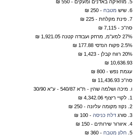
5. מוזאיקה באדנים ומעקים - 550 ₪
6. שיש
מטבח
- 250 ₪
7. פינת מקלחת - 225 ₪
סה"כ - 7,115 ₪
27% למע"מ, מרחק ועבודה קטנה 1,921.05 ₪
2.5% פקוח הנדסי 177.88 ₪
20% רווח קבלן - 1,423 ₪
10,636.93 ₪
עגמת נפש - 800 ₪
סה"כ 11,436.93 ₪
ו. מיכה ושלמה שהין - ת"א 540/87 - ע"א 30/90
1. לקויי ריצוף 4,342.06 ₪
2. נקוז מקומה עליונה - 250 ₪
3. סורג
דלת כניסה
- 100 ₪
4. איוורור שירותים - 150 ₪
5.
חלון
מטבח
- 360 ₪