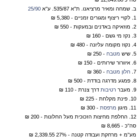
ב. שמחה ומאיר מרציאנו. ת"א 535/87. ע"א
25/90
1. לקויי ריצוף ומגורים זמניים - 5,380 ₪
2. מוזאיקה באדנים ובמעקות - 550 ₪
3. נקז מי גשם - 160 ₪
4. נקוז מקומה עליונה - 480 ₪
5. שיש
מטבח
- 250 ₪
6. איוורור שירותים - 150 ₪
7.
חלון
מטבח
- 360 ₪
8. פמגע מדרגה בודדת - 500 ₪
9. מעבר
רטיבות
דרך צנרת - 110 ₪
10. פינת מקלחת - 225 ₪
11. מיגון
מרפסת
- 300 ₪
12. החלפת מחיצות הזכוכית מעל החלונות - 200 ₪
סה"כ - 8,665 ₪
מע"מ + מרחקת ועבודה קטנה - 27% 2,339.55 ₪