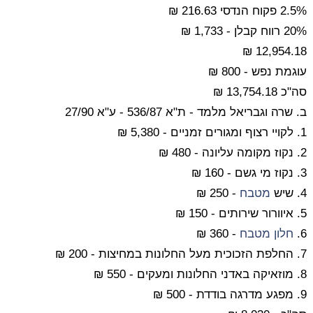
2.5% פקוח הנדסי 216.63 ₪
20% רווח קבלן - 1,733 ₪
12,954.18 ₪
עוגמת נפש - 800 ₪
סה"כ 13,754.18 ₪
ב. שרה וגבריאל מלמד - ת"א 536/87 - ע"א 27/90
1. לקויי רצוף ומגורים זמניים - 5,380 ₪
2. נקוז מקומה עליונה - 480 ₪
3. נקוז מי גשם - 160 ₪
4. שיש
מטבח
- 250 ₪
5. איוורור שירותים - 150 ₪
6.
חלון
מטבח
- 360 ₪
7. החלפת הזכוכית מעל החלונות במחיצות - 200 ₪
8. מוזאיקה באדני החלונות ומעקים - 550 ₪
9. מפגע מדרגה בודדת - 500 ₪