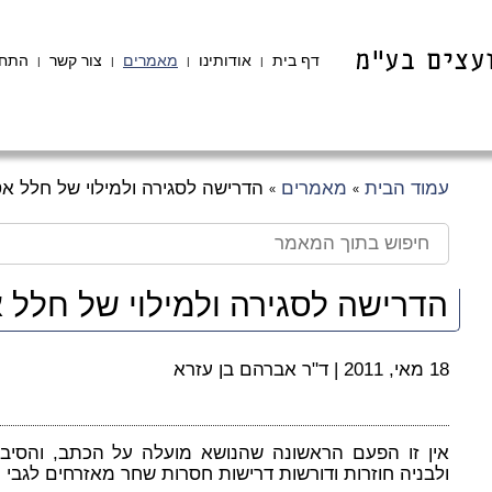
דף בית
אודותינו
מאמרים
צור קשר
התחב
|
|
|
|
עמוד הבית
מאמרים
הדרישה לסגירה ולמילוי של חלל א
»
»
הדרישה לסגירה ולמילוי של חלל 
18 מאי, 2011
|
ד"ר אברהם בן עזרא
אין זו הפעם הראשונה שהנושא מועלה על הכתב, והסיבה 
ולבניה חוזרות ודורשות דרישות חסרות שחר מאזרחים לגבי ח