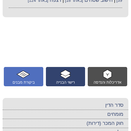
|
חישוב שטחים
|
רצפה
39]
[באתר 18]
[באתר 124]
אדריכלות והנדסה
רישוי הבנייה
ביקורת מבנים
סדר הדין
מומחים
חוק המכר (דירות)