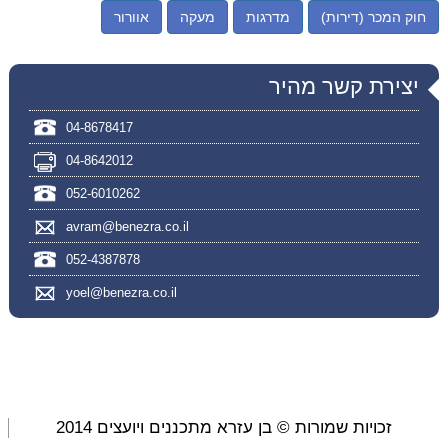
חוק המכר (דירות)
מדרגות
מעקה
אוורור
יצירת קשר מהיר
04-8678417
04-8642012
052-6010262
avram@benezra.co.il
052-4387878
yoel@benezra.co.il
זכויות שמורות © בן עזרא מתכננים ויועצים 2014