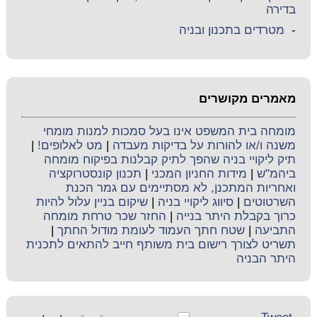
בדירה
-
מטרדים בתכנון ובניה
מאמרים מקושרים
מומחה בית המשפט אינו בעל סמכות למנות מומחי
משנה ו/או להורות על בדיקות מעבדה
|
מט לאלופים!
|
תיק ליקויי בניה שהפך לתיק קבלנות בפיקוח מומחה
ביהמ"ש
|
מידות החניון המכני
|
תכנון קונסטרוקציה
ואחריות המתכנן, לא מסתיימים עם גמר הכנת
השרטוטים
|
סיווג ליקויי בניה
|
שיקום בניין עלול להיות
כרוך בקבלת היתר בנייה
|
החזר שכר טרחת מומחה
התביעה
|
שטח חתך העמוד לעומת מודול החתך
|
תשריט לצורך רישום בית משותף חייב להתאים לתכנית
היתר הבניה