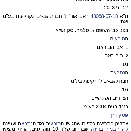
27 יוני 2013
ת"א
48068-07-10
ראם אוח' נ' חברת גב-ים לקרקעות בע"מ
ואח'
בפני כב' השופט א' סלמה, סגן נשיא
ה
תובע
ים:
1. אברהם ראם
2. חיה ראם
נגד
ה
נתבע
ת
חברת גב-ים לקרקעות בע"מ
נגד
הצדדים השלישיים
בנגד בניה 2004 בע"מ
פסק דין
עסקינן בתביעה כספית שהגישו ה
תובע
ים נגד ה
נתבע
ת ועניינה
ליקויי בנייה
ב
דירה
שברחוב שז"ר 10 נווה גנים, קרית מוצקין