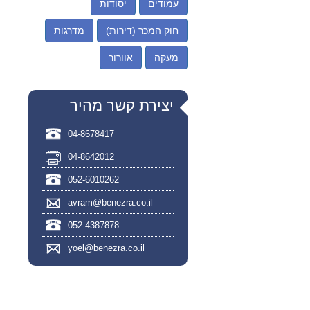
עמודים
יסודות
חוק המכר (דירות)
מדרגות
מעקה
אוורור
יצירת קשר מהיר
04-8678417
04-8642012
052-6010262
avram@benezra.co.il
052-4387878
yoel@benezra.co.il