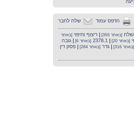
יעה
הדפס עמוד
שלח לחבר
ושלח
|
ריצוף וחיפוי
[באתר 355]
[באתר
|
2378.1
|
גובה
[באתר 20]
[באתר 6]
|
גדר
|
פסק דין
באתר 316]
[באתר 284]