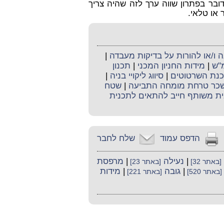
דובר בפתרון שווה ערך לזה שהיה צריך
או טלאי.
ו/או להורות על בדיקות מעבדה
|
מ"ש
|
מידות החניון המכני
|
תכנון
כנת השרטוטים
|
סיווג ליקויי בניה
|
כר טרחת מומחה התביעה
|
שטח
ית משותף חייב להתאים לתכנית
הדפס עמוד
שלח לחבר
|
נעילה
|
מרפסת
[באתר 32]
[באתר 23]
|
גובה
|
מידות
[באתר 520]
[באתר 221]