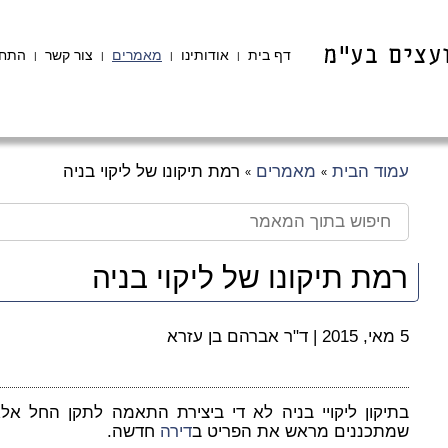
דף בית
אודותינו
מאמרים
צור קשר
התחב
|
|
|
|
עמוד הבית
מאמרים
רמת תיקונו של ליקוי בניה
»
»
רמת תיקונו של ליקוי בניה
5 מאי, 2015
|
ד"ר אברהם בן עזרא
בתיקון ליקויי בניה לא די ביצירת התאמה לתקן החל אלא 
שמתכננים מראש את הפריט ב
דירה
חדשה.