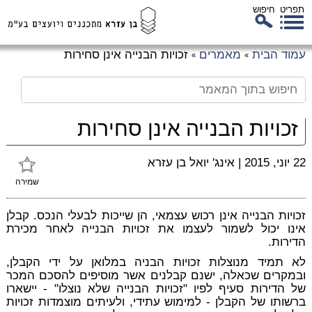
תפריט
חיפוש
לג
עמוד הבית
מאמרים
זכויות הבנייה אינן סחירות
»
»
כן
זי
זכויות הבנייה אינן סחירות
22 יוני, 2015
|
אינג' יואל בן עזרא
שמירה
זכויות הבנייה אינן רכוש עצמאי, הן שייכות לבעלי הנכס. קבלן
אינו יכול לשמור לעצמו את זכויות הבנייה לאחר מכירת
הדירות.
לא תמיד מנוצלות זכויות הבניה במלואן על ידי הקבלן,
ובמקרים שכאלה, ישנם קבלנים אשר מוסיפים להסכם המכר
של הדירות סעיף לפיו "זכויות הבנייה שלא נוצלו" - יישארו
ברשותו של הקבלן - למימוש עתידי, ולעיתים מוצמדות זכויות