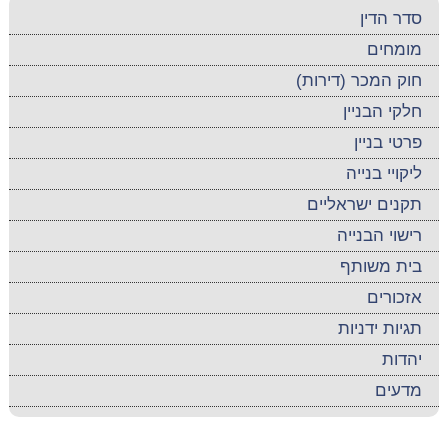
סדר הדין
מומחים
חוק המכר (דירות)
חלקי הבניין
פרטי בניין
ליקויי בנייה
תקנים ישראליים
רישוי הבנייה
בית משותף
אזכורים
תגיות ידניות
יהדות
מדעים