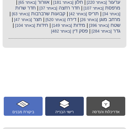
ערעור
|
חלון
|
אוורור
|
[באתר 220]
[באתר 181]
[באתר 65]
מרפסת
|
חדר רחצה
|
חדר שרות
[באתר 107]
[באתר 37]
|
תריס
|
קבועות שרברבות
|
[באתר 34]
[באתר 42]
[באתר 63]
מרחב מוגן
|
דירה
|
חצר
|
[באתר 26]
[באתר 520]
[באתר 47]
שטח
|
מידות
|
חידות
|
[באתר 396]
[באתר 149]
[באתר 104]
גדר
|
פסק דין
[באתר 284]
[באתר 482]
אדריכלות והנדסה
רישוי הבנייה
ביקורת מבנים