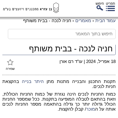
תפריט
חיפוש
לג
עמוד הבית
מאמרים
חניה לנכה - בבית משותף
»
»
כן
זי
חניה לנכה - בבית משותף
18 אפריל, 2024
|
עו"ד רם אורן
שמירה
תקנות התכנון והבנייה מתנות מתן
היתר בנייה
בהקצאת
חניות לנכים.
כמות החניות לנכים הינה נגזרת של כמות החניות הכוללת,
וזאת בהתאם לטבלה המופיעה בתקנות. ככל שמספר החניות
הכולל גדולה יותר כך גדלה בהתאמה מספר החניות לנכים
אותה על ה
מוכר
/ קבלן להקצות.