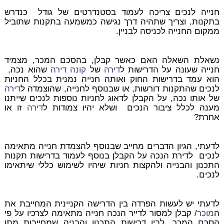
חנייה לנכים צריכה לעמוד בסטנדרטים של גודל כנדרש
בתקנות, וצריך שתהיה דרך נגישה כמשמעה בתקנות שתוביל
ממקום החנייה לכניסה לבניין.
נשאלת השאלה האם כאשר קבלן, בהסכם המכר, מצמיד
חנייה שעונה על הדרישות ל
דירה
של
קונה
דירה
שהוא נכה,
הוא עמד בדרישות החוק
ואותה חנייה נמנית בכלל החניות
לנכים שהתקנות דורשות, או שבנוסף לחנייה, שהוצמדה ל
דירה
של אותו נכה, על הקבלן לדאוג לחניות נוספות לנכים שייתנו
מענה לכלל ציבור הנכים ושלא יהיו צמודות ל
דירה
זו או
אחרת?
לדעתי, הגיון הדברים מחייב שבנוסף להצמדת חנייה מתאימה
לנכים לדירת הנכה על הקבלן בנוסף לעמוד בדרישות תקנות
התכנון והבנייה ולהקצות חניות שיהיו לשימוש כללי שיתאימו
לנכים.
לדעתי יש לעשות הפרדה בין הדרישה הקניינית המחייבת את
ה
מוכר
/ קבלן למסור לדייר הנכה חנייה מתאימה לצרכיו על פי
הסכם המכר, לבין דרישות התכנון והבניה שמחייבות מתן