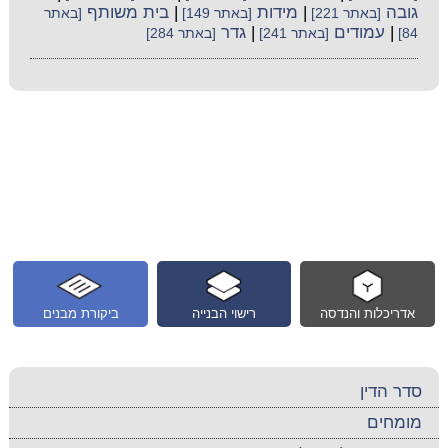
גובה
|
מידות
|
בית משותף
[באתר 221]
[באתר 149]
[באתר
|
עמודים
|
גדר
84]
[באתר 241]
[באתר 284]
אדריכלות והנדסה
רישוי הבנייה
ביקורת מבנים
סדר הדין
מומחים