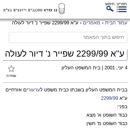
תפריט
חיפוש
לג
עמוד הבית
מאמרים
ע"א 2299/99 שפייר נ' דיור לעולה
»
»
כן
זי
ע"א 2299/99 שפייר נ' דיור לעולה
4 יוני, 2001
|
בית המשפט העליון
שמירה
בבית המשפט העליון בשבתו כבית משפט ל
ערעור
ים אזרחיים
ע"א
2299/99
בפני:
כבוד השופט א' מצא
כבוד השופט מ' חשין