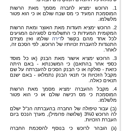
1. הרוכש ימציא לחברה מסמך מאת הרשות
המוסמכת המעיד כי מס שבח שולם או כי הוא פטור
מלשלמו.
2. הרוכש ימציא תעודות מאת האוצר ומאת הרשות
המקומית המעידות כי התשלומים לסוגיהם המגיעים
לכל אחד מהם בקשר ל
דירה
שולמו ואין מצידם
התנגדות להעברת זכויותיו של הרוכש, לפי הסכם זה,
לאחר.
3. הרוכש ימציא אישור מאת הבנק (או כל מוסד
כספי אחר בהתאם) כי המשכנתא - באם היתה
כזאת - סולקה או כי הבנק הסכים להעברתה על שם
מקבל הזכויות וכי תנאי הבנק נתמלאו - באם ישנם
תנאים כאלה.
4. מקבל ההעברה ימציא מסמך מאת הרשות
המוסמכת כי מס רכישה שולם או כי הוא פטור
מלשלמו.
(ב) עבור טיפולה של החברה בהעברתה הנ"ל ישלם
לה הרוכש 3%0 (שלושה פרומיל), מערך הנכס ביום
העברת הזכויות.
(ג) הובהר לרוכש כי בנוסף להסכמת החברה