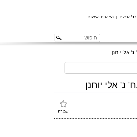
ר/הרשם
הצהרת נגישות
|
שמירה