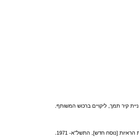
ניית קיר תמך, ליקויים ברכוש המשותף.
איות [נוסח חדש], התשל"א- 1971.