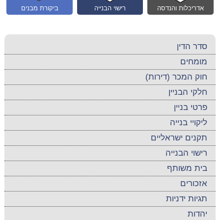
אדריכלות והנדסה
רישוי הבנייה
ביקורת מבנים
סדר הדין
מומחים
חוק המכר (דירות)
חלקי הבניין
פרטי בניין
ליקויי בנייה
תקנים ישראליים
רישוי הבנייה
בית משותף
אזכורים
תגיות ידניות
יהדות