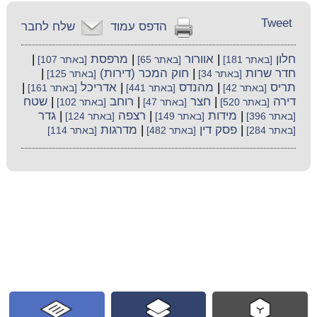
Tweet
הדפס עמוד
שלח לחבר
חלון
|
אוורור
|
מרפסת
|
[באתר 181]
[באתר 65]
[באתר 107]
חדר שרות
|
חוק המכר (דירות)
|
[באתר 34]
[באתר 125]
תריס
|
מהנדס
|
אדריכל
|
[באתר 42]
[באתר 441]
[באתר 161]
דירה
|
חצר
|
רוחב
|
שטח
[באתר 520]
[באתר 47]
[באתר 102]
|
מידות
|
רצפה
|
גדר
[באתר 396]
[באתר 149]
[באתר 124]
|
פסק דין
|
מדרגות
[באתר 284]
[באתר 482]
[באתר 114]