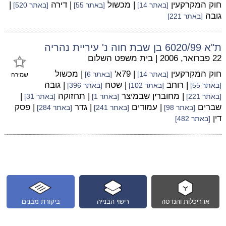
חוק המקרקעין
| מכשול
| דירה
|
[באתר 14]
[באתר 55]
[באתר 520]
גובה
[באתר 221]
ת"א 6020/99 בן שבת חוה נ' עיריית נהריה
22 פברואר, 2006
|
בית משפט השלום
חוק המקרקעין
| 79א'
| מכשול
[באתר 14]
[באתר 6]
שמירה
| רוחב
| שטח
| גובה
[באתר 55]
[באתר 102]
[באתר 396]
| מחוברין שבמיצר
| תחזוקה
|
[באתר 221]
[באתר 1]
[באתר 31]
שברים
| עמודים
| גדר
| פסק
[באתר 98]
[באתר 241]
[באתר 284]
דין
[באתר 482]
אדריכלות והנדסה
רישוי הבנייה
ביקורת מבנים