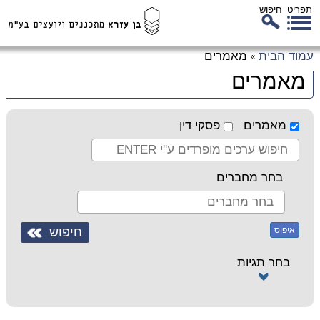
תפריט
חיפוש
לג
עמוד הבית
מאמרים
»
כן
מאמרים
זי
מאמרים
פסקי דין
בחר מחברים
איפוס
בחר תגיות