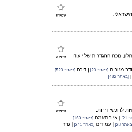
הישראלי.
שמירה
ן, נוכח ההגדרות של ייעודו
שמירה
חדר מגורים
| דירה
|
[באתר 20]
[באתר 520]
ן
[באתר 482]
שמירה
| אי התאמה
|
21]
[באתר 160]
| עמודים
| גדר
באתר 28]
[באתר 241]