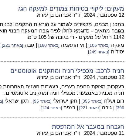
מעקים: ליקויי בטיחות צמודים למעקה הגג
12 ספטמבר, 2024
|
ד"ר אברהם בן עזרא
בתכנון מבנים, מקפידים לשמור על הוראות התקנים ולבנות
1142 החל על מעקים - די בגובה של 105 ס"מ.
מעקה
| אי התאמה
| גובה
|
[באתר 105]
[באתר 160]
[באתר 221]
יסודות
[באתר 249]
חניה לרכב: מכפילי חניה ומתקנים אוטומטיים
12 ספטמבר, 2024
|
ד"ר אברהם בן עזרא
בעקבות מצוקת החניה בערים, בעשרות השנים האחרונות פנו
חניה מכנית באמצעות מכפילי חניה ומתקנים אוטומטיים.
רום ושלח
| תקן ישראלי
| תקן ישראלי
[באתר 355]
[באתר 95]
[בא
| גובה
| רצפה
396]
[באתר 221]
[באתר 124]
הגבהה במעבר אל המרפסת
11 ספטמבר, 2024
|
ד"ר אברהם בן עזרא