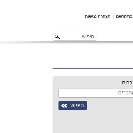
ר/הרשם
הצהרת נגישות
|
רים