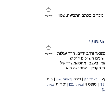
 נזכרים בכתב התביעה, צפוי
שמירה
המשותף
פואר ורחב ידיים, חדר עגלות
שמירה
שונים השייכים לרכוש
וא, בעצם, מחסן/משרד של
ת הקבלן, והתחושה היא
עין
| דירה
| בית
[באתר 14]
[באתר 520]
| טופס 4
| יסודות
[באתר 21]
[באתר