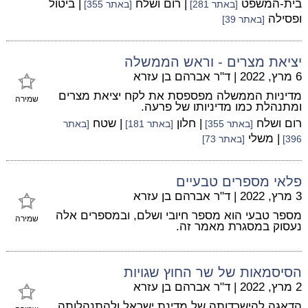
בית-המשפט
| רום ושלח
| ביטול
[באתר 281]
[באתר 355]
ופסילה
[באתר 39]
יציאת מצרים - וראש הממשלה
6 מרץ, 2022
|
ד"ר אברהם בן עזרא
מדיניות הממשלה מפספסת את לקח יציאת מצרים
שמירה
ומתנהלת כמו מדיניותו של פרעה.
רום ושלח
| חלון
| שטח
[באתר 355]
[באתר 181]
[באתר
| משלי
396]
[באתר 73]
פלאי מספרים טבעיים
3 מרץ, 2022
|
ד"ר אברהם בן עזרא
מספר טבעי הוא מספר חיובי ושלם, ובמספרים אלה
שמירה
נעסוק במסגרת מאמר זה.
הסיסמאות של שר החוץ שגויות
2 מרץ, 2022
|
ד"ר אברהם בן עזרא
הדאגה להישרדותה של מדינת ישראל ולהתנהלותה