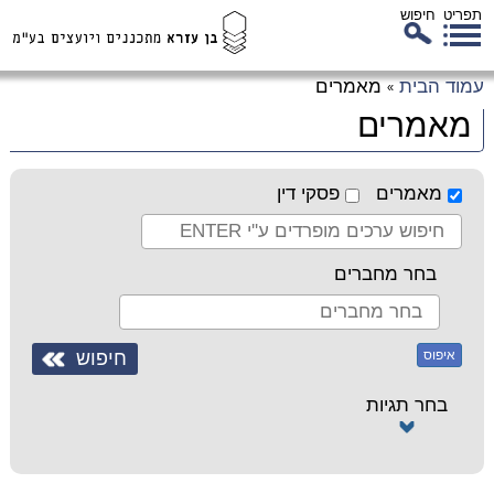
תפריט
חיפוש
לג
עמוד הבית
מאמרים
»
כן
מאמרים
זי
מאמרים
פסקי דין
בחר מחברים
איפוס
בחר תגיות