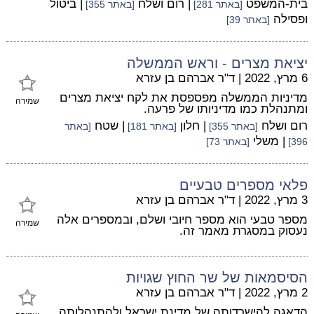
בית-המשפט
| רום ושלח
| ביטול
[באתר 281]
[באתר 355]
ופסילה
[באתר 39]
יציאת מצרים - וראש הממשלה
6 מרץ, 2022
|
ד"ר אברהם בן עזרא
מדיניות הממשלה מפספסת את לקח יציאת מצרים
שמירה
ומתנהלת כמו מדיניותו של פרעה.
רום ושלח
| חלון
| שטח
[באתר 355]
[באתר 181]
[באתר
| משלי
396]
[באתר 73]
פלאי מספרים טבעיים
3 מרץ, 2022
|
ד"ר אברהם בן עזרא
מספר טבעי הוא מספר חיובי ושלם, ובמספרים אלה
שמירה
נעסוק במסגרת מאמר זה.
הסיסמאות של שר החוץ שגויות
2 מרץ, 2022
|
ד"ר אברהם בן עזרא
הדאגה להישרדותה של מדינת ישראל ולהתנהלותה