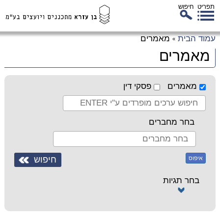
תפריט
חיפוש
לג
עמוד הבית
מאמרים
»
כן
מאמרים
זי
מאמרים
פסקי דין
בחר מחברים
איפוס
בחר תגיות