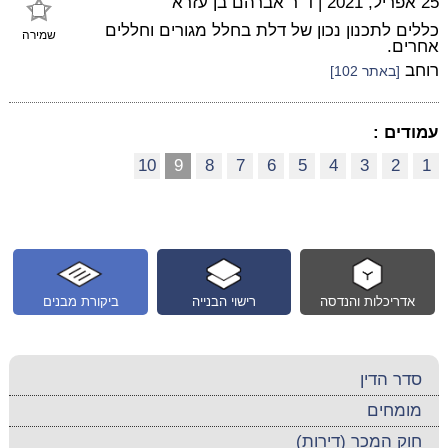
25 אפריל, 2021
|
ד"ר אברהם בן עזרא
כללים לתכנון נכון של דלת בחלל מגורים וחללים
שמירה
אחרים.
רוחב
[באתר 102]
עמודים :
10
9
8
7
6
5
4
3
2
1
אדריכלות והנדסה
רישוי הבנייה
ביקורת מבנים
סדר הדין
מומחים
חוק המכר (דירות)