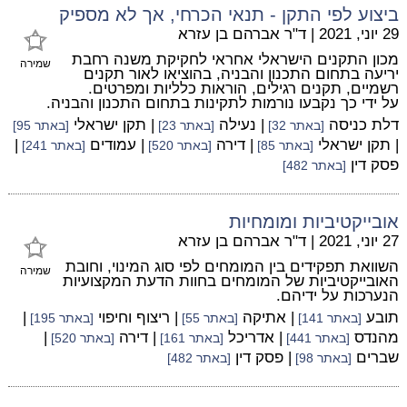
ביצוע לפי התקן - תנאי הכרחי, אך לא מספיק
29 יוני, 2021
|
ד"ר אברהם בן עזרא
מכון התקנים הישראלי אחראי לחקיקת משנה רחבת
שמירה
יריעה בתחום התכנון והבניה, בהוציאו לאור תקנים
רשמיים, תקנים רגילים, הוראות כלליות ומפרטים.
על ידי כך נקבעו נורמות לתקינות בתחום התכנון והבניה.
דלת כניסה
| נעילה
| תקן ישראלי
[באתר 32]
[באתר 23]
[באתר 95]
| תקן ישראלי
| דירה
| עמודים
|
[באתר 85]
[באתר 520]
[באתר 241]
פסק דין
[באתר 482]
אובייקטיביות ומומחיות
27 יוני, 2021
|
ד"ר אברהם בן עזרא
השוואת תפקידים בין המומחים לפי סוג המינוי, וחובת
שמירה
האובייקטיביות של המומחים בחוות הדעת המקצועיות
הנערכות על ידיהם.
תובע
| אתיקה
| ריצוף וחיפוי
|
[באתר 141]
[באתר 55]
[באתר 195]
מהנדס
| אדריכל
| דירה
|
[באתר 441]
[באתר 161]
[באתר 520]
שברים
| פסק דין
[באתר 98]
[באתר 482]