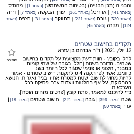
והבנייה (תכן הבנייה) (בטיחות המשתמש)
| מהנדס
[באתר 1]
| אדריכל
| עורך הבקשה
| דירה
[באתר 441]
[באתר 161]
[באתר 7]
| גובה
| תחזוקה
| רצפה
[באתר 520]
[באתר 221]
[באתר 31]
[באתר
| תקרה
124]
[באתר 45]
תקדים בחישוב שטחים
12 יולי, 2021
|
ד"ר אברהם בן עזרא
להלן בקובץ - חוות דעת מקצועית על תקדים בחישוב
שמירה
שטחים. מדובר בשטח [חלל] בגובה של שתי קומות
במבנה, חיצוני או פנימי שסגור לכל היותר בשני
כיוונים, אשר לפי תקנה 4 ט לתקנות חישוב שטחים - אמור
להיות מחוץ לחישובי שטח למטרת אחוזי בניה ואגרות. הנושא
במחלוקת, על אף החלטות וועדות ערר ופסיקה בכל
הערכאות.
כדי להיכנס למאמר, פתח קובץ [פרטים מזהים הוסרו].
שטח
| גובה
| חישוב שטחים
|
[באתר 396]
[באתר 221]
[באתר 18]
ערר
[באתר 50]