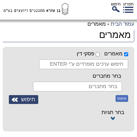
תפריט
חיפוש
לג
עמוד הבית
מאמרים
»
כן
מאמרים
זי
מאמרים
פסקי דין
בחר מחברים
איפוס
בחר תגיות