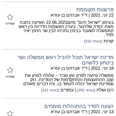
פרשנות מקוממת
22 יוני, 2021
|
ד"ר אברהם בן עזרא
בעיתון "ישראל היום" מיום22.06.2021 הופיעה כתבה
שמירה
מאת יהודה שלזינגר, בעניין האשמות הדדיות בין ראש
הממשלה לשעבר בנימין נתניהו לבין שר החוץ יאיר
לפיד.
קורות
[באתר 316]
מדינת ישראל תוכל להכיל ראש ממשלה ושר
ביטחון כלשהם
18 יוני, 2021
|
ד"ר אברהם בן עזרא
ממשלה גרועה לפרק זמן סביר – עלולה למתן את
שמירה
קצב ההתעצמות וההתקדמות של המדינה, נזק
שמדינת ישראל יכולה לעמוד בו, והיו דברים מעולם.
רום ושלח
| עמודים
[באתר 355]
[באתר 241]
הצעה לסדר בהתנהלות מומחים
13 יוני, 2021
|
ד"ר אברהם בן עזרא