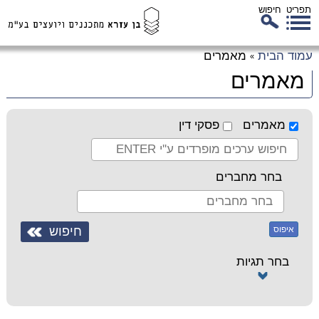
תפריט
חיפוש
לג
עמוד הבית
מאמרים
»
כן
מאמרים
זי
מאמרים
פסקי דין
בחר מחברים
איפוס
בחר תגיות