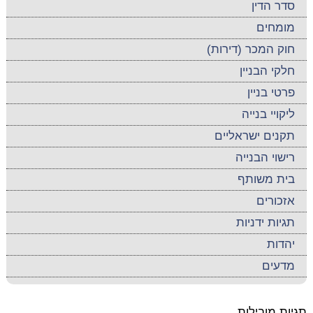
סדר הדין
מומחים
חוק המכר (דירות)
חלקי הבניין
פרטי בניין
ליקויי בנייה
תקנים ישראליים
רישוי הבנייה
בית משותף
אזכורים
תגיות ידניות
יהדות
מדעים
תגיות מובילות