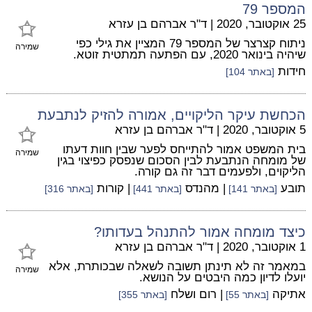
המספר 79
25 אוקטובר, 2020
|
ד"ר אברהם בן עזרא
ניתוח קצרצר של המספר 79 המציין את גילי כפי
שמירה
שיהיה בינואר 2020, עם הפתעה תמתטית זוטא.
חידות
[באתר 104]
הכחשת עיקר הליקויים, אמורה להזיק לנתבעת
5 אוקטובר, 2020
|
ד"ר אברהם בן עזרא
בית המשפט אמור להתייחס לפער שבין חוות דעתו
שמירה
של מומחה הנתבעת לבין הסכום שנפסק כפיצוי בגין
הליקוים, ולפעמים דבר זה גם קורה.
תובע
| מהנדס
| קורות
[באתר 141]
[באתר 441]
[באתר 316]
כיצד מומחה אמור להתנהל בעדותו?
1 אוקטובר, 2020
|
ד"ר אברהם בן עזרא
במאמר זה לא תינתן תשובה לשאלה שבכותרת, אלא
שמירה
יועלו לדיון כמה היבטים על הנושא.
אתיקה
| רום ושלח
[באתר 55]
[באתר 355]