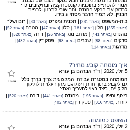
מומחה בהנדסת מבנים הבא לסקור מצבו של מבנה,
שמירה
אמור להסתייע בתוכניות קונסטרוקציה ובחישובים כדי
לבדוק את הרקע ההנדסי והחישובי לתכנון ולבניית
הבניין. לא תמיד הדבר מסתייע בידו.
בית-המשפט
| תכנית ומפרט
| רום ושלח
[באתר 281]
[באתר 33]
| חלון
| סלון
| מטבח
|
[באתר 355]
[באתר 181]
[באתר 47]
[באתר 52]
מהנדס
| מרחב מוגן
| דירה
|
[באתר 441]
[באתר 26]
[באתר 520]
סדקים
| שברים
| פסק דין
|
[באתר 88]
[באתר 98]
[באתר 482]
מדרגות
[באתר 114]
איך מומחה קובע מחיר?
5 יולי, 2020
|
ד"ר אברהם בן עזרא
המומחה במסגרת עבודתו המקצועית צריך בדרך כלל
שמירה
גם לקבוע בתוך חוות דעתו גם מהן העלויות לתיקון
הליקויים; כיצד ראוי להעריך זאת?
ריצוף וחיפוי
| מהנדס
| דירה
|
[באתר 195]
[באתר 441]
[באתר 520]
קורות
| פסק דין
[באתר 316]
[באתר 482]
השופט כמומחה
2 יולי, 2020
|
ד"ר אברהם בן עזרא