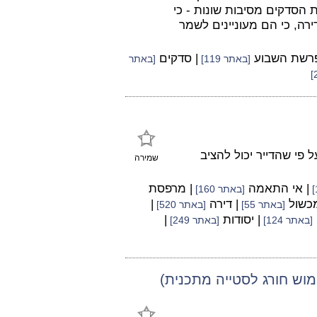
 הסדקים מסיבות שונות - כי
רה, כי הם מעוניינים לשמר
פרשת השבוע
| סדקים
[באתר 119]
[באתר
פי שהדייר יכול להציב
שמירה
| אי התאמה
| מרפסת
[באתר 160]
מכשול
| דירה
|
[באתר 55]
[באתר 520]
| יסודות
|
[באתר 124]
[באתר 249]
מוש חורג לסטייה מתכנית)