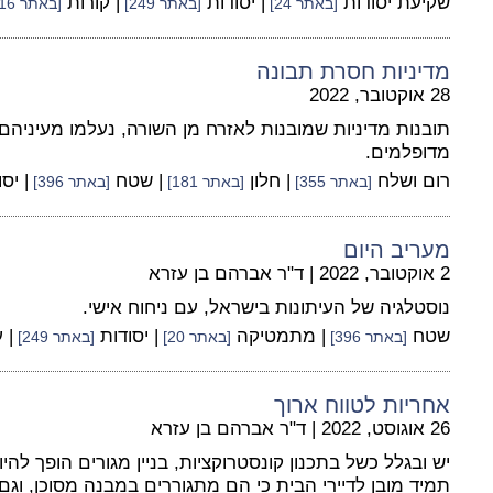
שקיעת יסודות
| יסודות
| קורות
[באתר 24]
[באתר 249]
[באתר 316]
מדיניות חסרת תבונה
28 אוקטובר, 2022
תובנות מדיניות שמובנות לאזרח מן השורה, נעלמו מעיניה
מדופלמים.
רום ושלח
| חלון
| שטח
| יס
[באתר 355]
[באתר 181]
[באתר 396]
מעריב היום
2 אוקטובר, 2022
|
ד"ר אברהם בן עזרא
נוסטלגיה של העיתונות בישראל, עם ניחוח אישי.
שטח
| מתמטיקה
| יסודות
| 
[באתר 396]
[באתר 20]
[באתר 249]
אחריות לטווח ארוך
26 אוגוסט, 2022
|
ד"ר אברהם בן עזרא
יש ובגלל כשל בתכנון קונסטרוקציות, בניין מגורים הופך לה
תמיד מובן לדיירי הבית כי הם מתגוררים במבנה מסוכן, וג