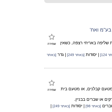
 שליפה באריחי רצפה, כשאין
שמירה
| יסודות
| גדר
124]
[באתר 249]
[באתר
 מטעם קבלנים, או מטעם בית
שמירה
קים או שברים בבניין.
שברים
| יסודות
|
[באתר 98]
[באתר 249]