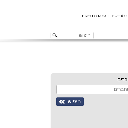
ר/הרשם
הצהרת נגישות
|
רים