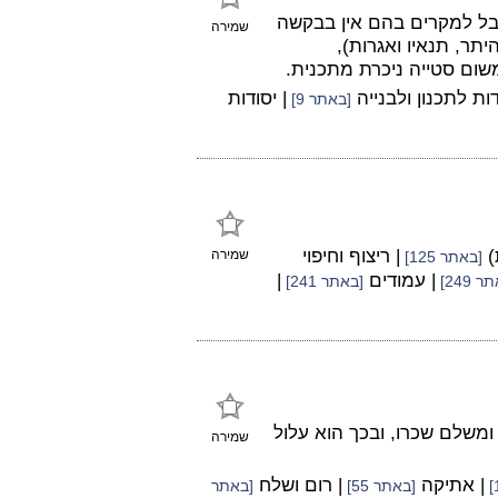
בל למקרים בהם אין בבקשה
שמירה
תר, תנאיו ואגרות),
דות לתכנון ולבנייה
| יסודות
[באתר 9]
)
| ריצוף וחיפוי
שמירה
[באתר 125]
| עמודים
|
 249]
[באתר 241]
ומשלם שכרו, ובכך הוא עלול
שמירה
| אתיקה
| רום ושלח
[באתר 55]
[באתר