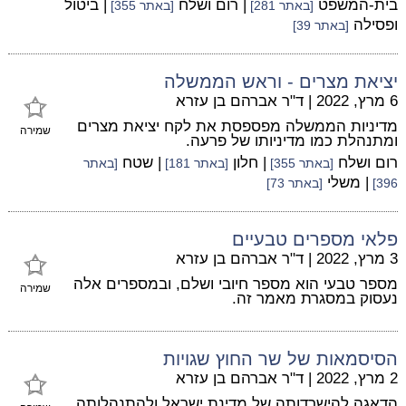
בית-המשפט
| רום ושלח
| ביטול
[באתר 281]
[באתר 355]
ופסילה
[באתר 39]
יציאת מצרים - וראש הממשלה
6 מרץ, 2022
|
ד"ר אברהם בן עזרא
מדיניות הממשלה מפספסת את לקח יציאת מצרים
שמירה
ומתנהלת כמו מדיניותו של פרעה.
רום ושלח
| חלון
| שטח
[באתר 355]
[באתר 181]
[באתר
| משלי
396]
[באתר 73]
פלאי מספרים טבעיים
3 מרץ, 2022
|
ד"ר אברהם בן עזרא
מספר טבעי הוא מספר חיובי ושלם, ובמספרים אלה
שמירה
נעסוק במסגרת מאמר זה.
הסיסמאות של שר החוץ שגויות
2 מרץ, 2022
|
ד"ר אברהם בן עזרא
הדאגה להישרדותה של מדינת ישראל ולהתנהלותה