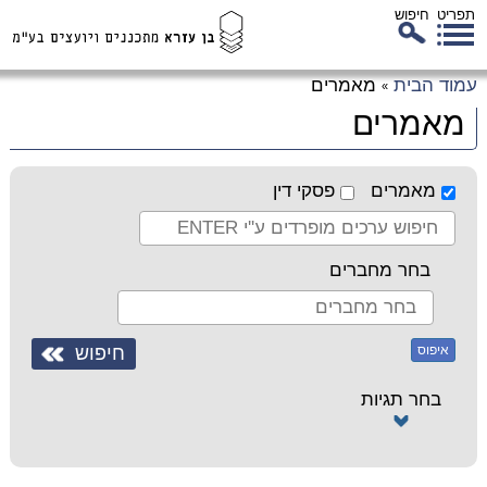
תפריט
חיפוש
לג
עמוד הבית
מאמרים
»
כן
מאמרים
זי
מאמרים
פסקי דין
בחר מחברים
איפוס
בחר תגיות