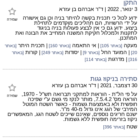
התקן
3 ינואר, 2022
|
ד"ר אברהם בן עזרא
ידוע לכול כי תכנית בקשה להיתר בניה וכן גם אישורה
שמירה
על ידי הרשויות, הם תהליכים מוקדמים לתחילת
ביצוע. ידוע גם כי אין לבצע פעולות בניה בניגוד
לתקנות ולמכלול חקיקת המשנה המחייב את הבונה ואת
המתכנן.
מעקה
| אי התאמה
| תכנית היתר
[באתר 105]
[באתר 160]
[באתר
| המועד החל
| יסודות
| קורות
20]
[באתר 9]
[באתר 249]
[באתר
| מדרגות
316]
[באתר 114]
סתירה בניקוז גגות
30 דצמבר, 2021
|
ד"ר אברהם בן עזרא
על פי הל"ת - הוראות למתקני תברואה תש"ל - 1970,
שמירה
הוראה מס' 7.5.4.2, מותר לנקז מי גשם ע"י שפיכה
חופשית ולא באמצעות גשמות - כאשר השטח המוטל
המירבי של הגג אינו גדול מ-40 מ"ר.
ישנם חריגים נוספים, שאינם שייכים לשטח הגג, המאפשרים
ניקוז בזרימה חופשית ללא גשמות.
שטח
[באתר 396]