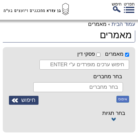
תפריט
חיפוש
לג
עמוד הבית
מאמרים
»
כן
מאמרים
זי
מאמרים
פסקי דין
בחר מחברים
איפוס
בחר תגיות