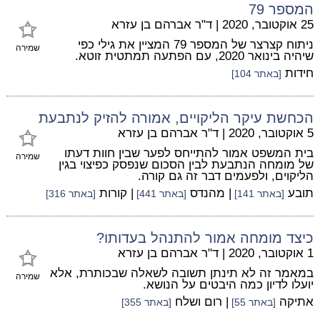
המספר 79
25 אוקטובר, 2020
|
ד"ר אברהם בן עזרא
ניתוח קצרצר של המספר 79 המציין את גילי כפי
שמירה
שיהיה בינואר 2020, עם הפתעה תמתטית זוטא.
חידות
[באתר 104]
הכחשת עיקר הליקויים, אמורה להזיק לנתבעת
5 אוקטובר, 2020
|
ד"ר אברהם בן עזרא
בית המשפט אמור להתייחס לפער שבין חוות דעתו
שמירה
של מומחה הנתבעת לבין הסכום שנפסק כפיצוי בגין
הליקוים, ולפעמים דבר זה גם קורה.
תובע
| מהנדס
| קורות
[באתר 141]
[באתר 441]
[באתר 316]
כיצד מומחה אמור להתנהל בעדותו?
1 אוקטובר, 2020
|
ד"ר אברהם בן עזרא
במאמר זה לא תינתן תשובה לשאלה שבכותרת, אלא
שמירה
יועלו לדיון כמה היבטים על הנושא.
אתיקה
| רום ושלח
[באתר 55]
[באתר 355]