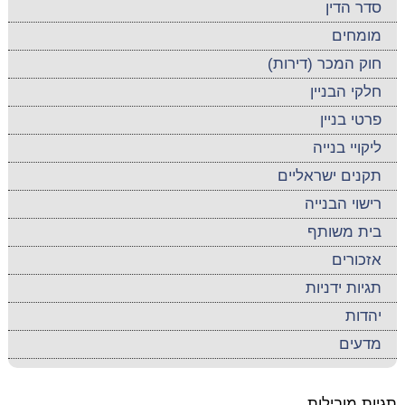
סדר הדין
מומחים
חוק המכר (דירות)
חלקי הבניין
פרטי בניין
ליקויי בנייה
תקנים ישראליים
רישוי הבנייה
בית משותף
אזכורים
תגיות ידניות
יהדות
מדעים
תגיות מובילות