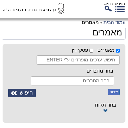
תפריט
חיפוש
לג
עמוד הבית
מאמרים
»
כן
מאמרים
זי
מאמרים
פסקי דין
בחר מחברים
איפוס
בחר תגיות