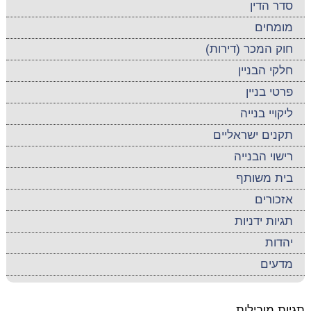
סדר הדין
מומחים
חוק המכר (דירות)
חלקי הבניין
פרטי בניין
ליקויי בנייה
תקנים ישראליים
רישוי הבנייה
בית משותף
אזכורים
תגיות ידניות
יהדות
מדעים
תגיות מובילות