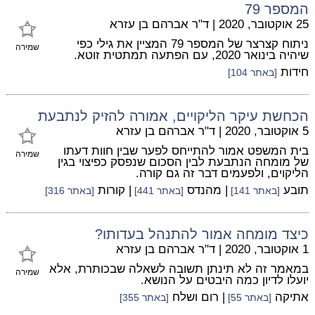
המספר 79
25 אוקטובר, 2020
|
ד"ר אברהם בן עזרא
ניתוח קצרצר של המספר 79 המציין את גילי כפי
שמירה
שיהיה בינואר 2020, עם הפתעה תמתטית זוטא.
חידות
[באתר 104]
הכחשת עיקר הליקויים, אמורה להזיק לנתבעת
5 אוקטובר, 2020
|
ד"ר אברהם בן עזרא
בית המשפט אמור להתייחס לפער שבין חוות דעתו
שמירה
של מומחה הנתבעת לבין הסכום שנפסק כפיצוי בגין
הליקוים, ולפעמים דבר זה גם קורה.
תובע
| מהנדס
| קורות
[באתר 141]
[באתר 441]
[באתר 316]
כיצד מומחה אמור להתנהל בעדותו?
1 אוקטובר, 2020
|
ד"ר אברהם בן עזרא
במאמר זה לא תינתן תשובה לשאלה שבכותרת, אלא
שמירה
יועלו לדיון כמה היבטים על הנושא.
אתיקה
| רום ושלח
[באתר 55]
[באתר 355]