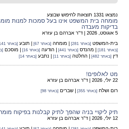
נמצאו 1331 תוצאות לחיפוש שבוצע
מומחה בית המשפט אינו בעל סמכות למנות מומחי
בדיקות מעבדה
5 אוגוסט, 2026
|
ד"ר אברהם בן עזרא
בית-המשפט
| מומחה
| תובע
[באתר 281]
[באתר 67]
[באתר 141]
| מהנדס
| הודעה
| מוסכם
[באתר 181]
[באתר 441]
[באתר 16]
[בא
דין
| החלטה
| נתבע
[באתר 482]
[באתר 11]
[באתר 14]
מט לאלופים!
22 יולי, 2026
|
ד"ר אברהם בן עזרא
רום ושלח
| שברים
[באתר 355]
[באתר 98]
תיק ליקויי בניה שהפך לתיק קבלנות בפיקוח מומ
12 יולי, 2026
|
ד"ר אברהם בן עזרא
בית-המשפט
| מומחה
| תובע
[באתר 281]
[באתר 67]
[באתר 141]