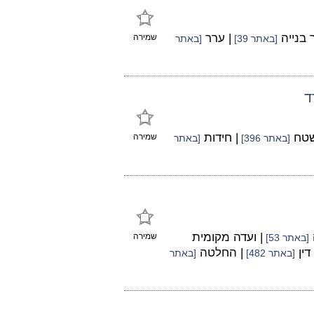
 בנייה
| ערר
שמירה
[באתר 39]
[באתר
ד
שטח
| חידות
שמירה
[באתר 396]
[באתר
| ועדה מקומית
שמירה
[באתר 53]
דין
| החלטה
[באתר 482]
[באתר