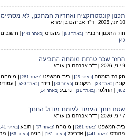
תכנון קונסטרוקציה ואחריות המתכנן, לא מסתיי
10 יוני, 2026
|
ד"ר אברהם בן עזרא
חוק התכנון והבנייה
| מהנדס
| חישובים
[באתר 53]
[באתר 441]
40]
החזר שכר טרחת מומחה התביעה
9 יוני, 2026
|
ד"ר אברהם בן עזרא
חקירת מומחה
| בית-המשפט
| מומחה
[באתר 25]
[באתר 281]
קונה
| תיקונים
| דירה
| עמודי
[באתר 33]
[באתר 33]
[באתר 520]
| החלטה
| נתבע
482]
[באתר 11]
[באתר 14]
שטח חתך העמוד לעומת מודול החתך
7 יוני, 2026
|
ד"ר אברהם בן עזרא
בית-המשפט
| מומחה
| תובע
[באתר 281]
[באתר 67]
[באתר 141]
מהנדס
| אדריכל
| חניה
| מר
[באתר 441]
[באתר 161]
[באתר 66]