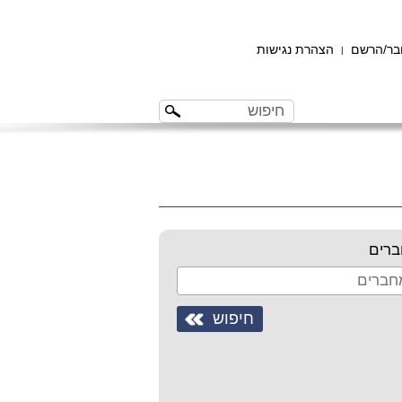
ר/הרשם
הצהרת נגישות
|
רים