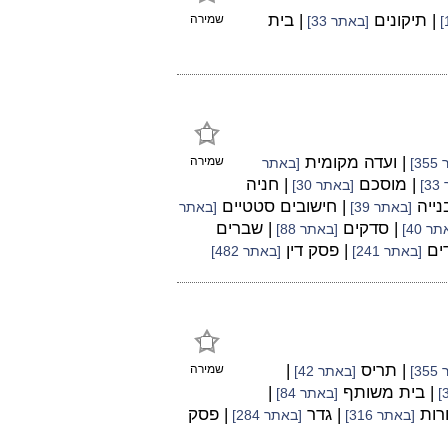
| תיקונים
| בית
שמירה
[באתר 33]
| ועדה מקומית
שמירה
3]
[באתר
| מוסכם
| חניה
]
[באתר 30]
נייה
| חישובים סטטיים
[באתר 39]
[באתר
| סדקים
| שברים
ר 40]
[באתר 88]
דים
| פסק דין
[באתר 241]
[באתר 482]
| תריס
|
שמירה
3]
[באתר 42]
| בית משותף
|
[באתר 84]
ורות
| גדר
| פסק
[באתר 316]
[באתר 284]