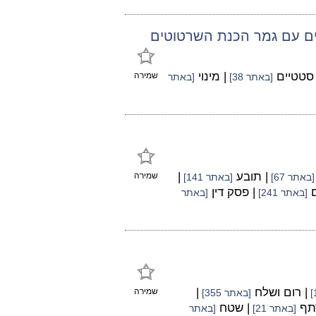
מים עם גמר הכנת השרטוטים
 סטטיים
| מינוי
שמירה
[באתר 38]
[באתר
| תובע
|
שמירה
[באתר 67]
[באתר 141]
ם
| פסק דין
[באתר 241]
[באתר
| רום ושלח
|
שמירה
[באתר 355]
תף
| שטח
[באתר 21]
[באתר