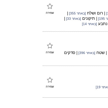
| רום ושלח
|
שמירה
[באתר 355]
| תיקונים
|
19]
[באתר 33]
 נתבע
[באתר 14]
| שטח
| סדקים
שמירה
[באתר 396]
שמירה
תר 19]